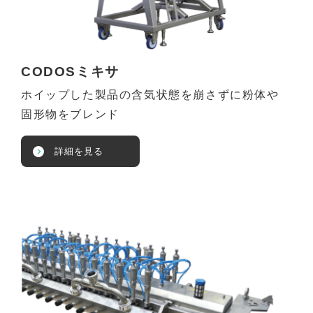
CODOSミキサ
ホイップした製品の含気状態を崩さずに粉体や
固形物をブレンド
詳細を見る