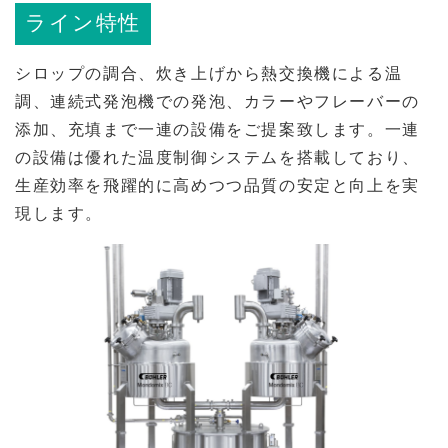
ライン特性
シロップの調合、炊き上げから熱交換機による温
調、連続式発泡機での発泡、カラーやフレーバーの
添加、充填まで一連の設備をご提案致します。一連
の設備は優れた温度制御システムを搭載しており、
生産効率を飛躍的に高めつつ品質の安定と向上を実
現します。