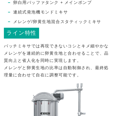
卵白用バッファタンク + メインポンプ
連続式発泡機モンドミキサ
メレンゲ/卵黄生地混合スタティックミキサ
ライン特性
バッチミキサでは再現できないコシとキメ細やかな
メレンゲを連続的に卵黄生地と合わせることで、品
質向上と省人化を同時に実現します。
メレンゲと卵黄生地の比率は自動制御され、最終処
理量に合わせて自在に調整可能です。