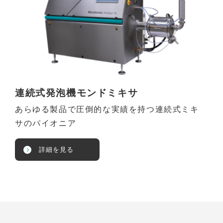
連続式発泡機モンドミキサ
あらゆる製品で圧倒的な実績を持つ連続式ミキ
サのパイオニア
詳細を見る