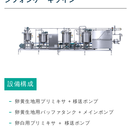
設備構成
卵黄生地用プリミキサ + 移送ポンプ
卵黄生地用バッファタンク + メインポンプ
卵白用プリミキサ ＋ 移送ポンプ