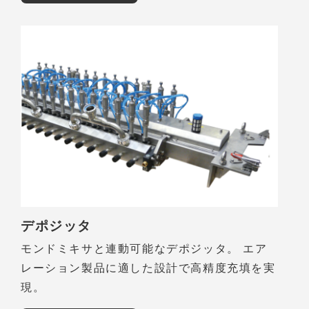
デポジッタ
モンドミキサと連動可能なデポジッタ。 エア
レーション製品に適した設計で高精度充填を実
現。