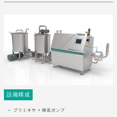
設備構成
プリミキサ + 移送ポンプ