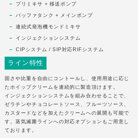
プリミキサ + 移送ポンプ
バッファタンク + メインポンプ
連続式発泡機モンドミキサ
インジェクションシステム
CIPシステム / SIP対応RIFシステム
ライン特性
固さや比重を自由にコントールし、使用用途に応じ
たホイップクリームを連続的に製造頂けます。
インジェクションシステムを組み合わせることで、
ゼラチンやチョコレートソース、フルーツソース、
カスタードなどを加えたクリームへの展開も可能で
す。蒸気滅菌ラインへの対応オプションもご用意し
ております。