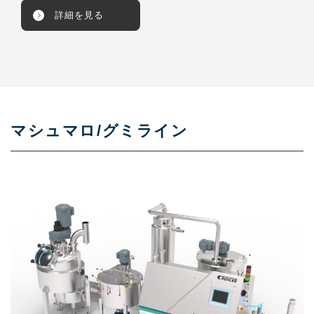
詳細を見る
マシュマロ/グミライン