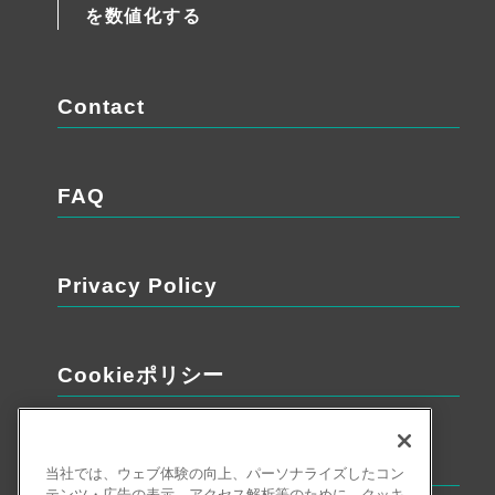
を数値化する
Contact
FAQ
Privacy Policy
Cookieポリシー
利用者情報の外部送信について
当社では、ウェブ体験の向上、パーソナライズしたコン
テンツ・広告の表示、アクセス解析等のために、クッキ