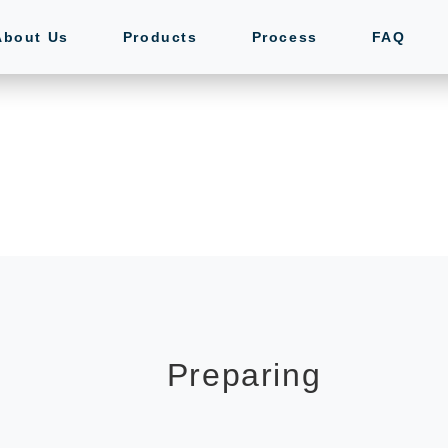
About Us
Products
Process
FAQ
Preparing