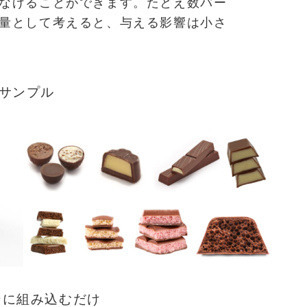
なげることができます。たとえ数パー
量として考えると、与える影響は小さ
サンプル
ンに組み込むだけ