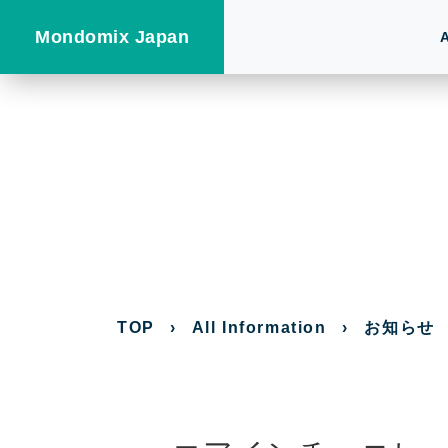
Mondomix Japan
TOP
›
All Information
›
お知らせ